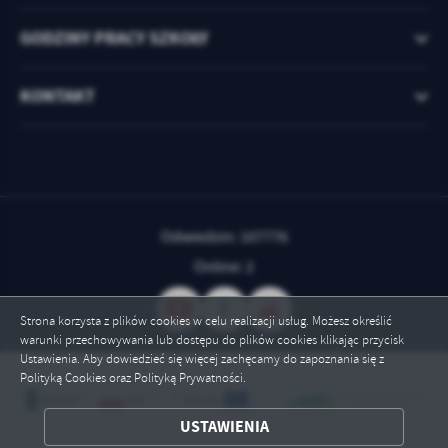
GODZINY PRACY SZKOŁY
KONTAKT
Odwiedzin: 107776
Online: 2
Strona korzysta z plików cookies w celu realizacji usług. Możesz określić
warunki przechowywania lub dostępu do plików cookies klikając przycisk
Ustawienia. Aby dowiedzieć się więcej zachęcamy do zapoznania się z
Polityką Cookies oraz Polityką Prywatności.
ZAPISZ WYBRANE
USTAWIENIA